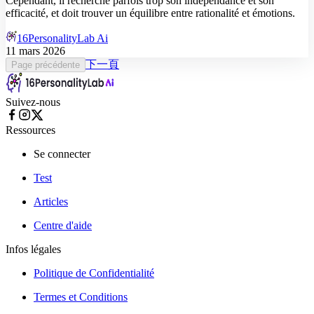
Cependant, il recherche parfois trop son indépendance et son
efficacité, et doit trouver un équilibre entre rationalité et émotions.
16PersonalityLab Ai
11 mars 2026
下一頁
Page précédente
Suivez-nous
Ressources
Se connecter
Test
Articles
Centre d'aide
Infos légales
Politique de Confidentialité
Termes et Conditions