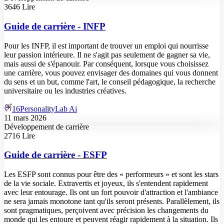
3646 Lire
Guide de carrière - INFP
Pour les INFP, il est important de trouver un emploi qui nourrisse
leur passion intérieure. Il ne s'agit pas seulement de gagner sa vie,
mais aussi de s'épanouir. Par conséquent, lorsque vous choisissez
une carrière, vous pouvez envisager des domaines qui vous donnent
du sens et un but, comme l'art, le conseil pédagogique, la recherche
universitaire ou les industries créatives.
16PersonalityLab Ai
11 mars 2026
Développement de carrière
2716 Lire
Guide de carrière - ESFP
Les ESFP sont connus pour être des « performeurs » et sont les stars
de la vie sociale. Extravertis et joyeux, ils s'entendent rapidement
avec leur entourage. Ils ont un fort pouvoir d'attraction et l'ambiance
ne sera jamais monotone tant qu'ils seront présents. Parallèlement, ils
sont pragmatiques, perçoivent avec précision les changements du
monde qui les entoure et peuvent réagir rapidement à la situation. Ils