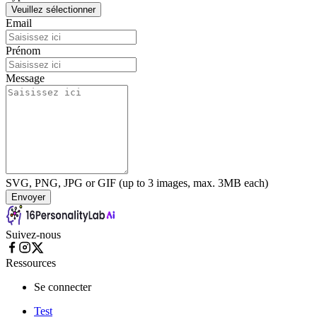
Veuillez sélectionner
Email
Prénom
Message
SVG, PNG, JPG or GIF (up to 3 images, max. 3MB each)
Envoyer
Suivez-nous
Ressources
Se connecter
Test