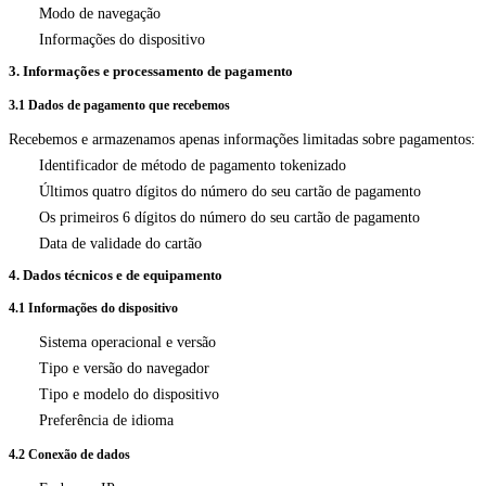
Modo de navegação
Informações do dispositivo
3. Informações e processamento de pagamento
3.1 Dados de pagamento que recebemos
Recebemos e armazenamos apenas informações limitadas sobre pagamentos:
Identificador de método de pagamento tokenizado
Últimos quatro dígitos do número do seu cartão de pagamento
Os primeiros 6 dígitos do número do seu cartão de pagamento
Data de validade do cartão
4. Dados técnicos e de equipamento
4.1 Informações do dispositivo
Sistema operacional e versão
Tipo e versão do navegador
Tipo e modelo do dispositivo
Preferência de idioma
4.2 Conexão de dados