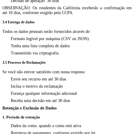
Decisão de apelação: 30 dias
OBSERVAÇÃO: Os residentes da Califórnia receberão a confirmação em
até 10 dias, conforme exigido pela CCPA.
3.4 Entrega de dados
Todos os dados pessoais serão fornecidos através de:
Formato legível por máquina (CSV ou JSON)
Tenha uma lista completa de dados
Transmitido via criptografia
3.5 Processo de Reclamações
Se você não estiver satisfeito com nossa resposta:
Envie seu recurso em até 30 dias
Inclua o motivo da reclamação
Forneça qualquer informação adicional
Receba uma decisão em até 30 dias
Retenção e Exclusão de Dados
1. Período de retenção
Dados da conta: quando a conta está ativa
Registros de pagamento: conforme exigido por lei