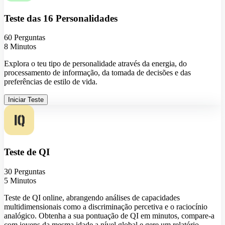
Teste das 16 Personalidades
60 Perguntas
8 Minutos
Explora o teu tipo de personalidade através da energia, do
processamento de informação, da tomada de decisões e das
preferências de estilo de vida.
Iniciar Teste
Teste de QI
30 Perguntas
5 Minutos
Teste de QI online, abrangendo análises de capacidades
multidimensionais como a discriminação percetiva e o raciocínio
analógico. Obtenha a sua pontuação de QI em minutos, compare-a
com jovens da mesma idade a nível global e gere um relatório