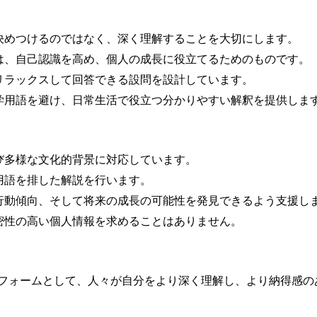
：決めつけるのではなく、深く理解することを大切にします。
果は、自己認識を高め、個人の成長に役立てるためのものです。
、リラックスして回答できる設問を設計しています。
理学用語を避け、日常生活で役立つ分かりやすい解釈を提供しま
よび多様な文化的背景に対応しています。
用語を排した解説を行います。
、行動傾向、そして将来の成長の可能性を発見できるよう支援し
機密性の高い個人情報を求めることはありません。
フォームとして、人々が自分をより深く理解し、より納得感の