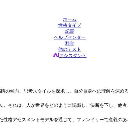
ホーム
性格タイプ
記事
ヘルプセンター
料金
他のテスト
アシスタント
は、行動の好み、感情の傾向、思考スタイルを探求し、自分自身への理解
ん。それは、人が世界をどのように認識し、決断を下し、他者
た性格アセスメントモデルを通じて、フレンドリーで意義のあ