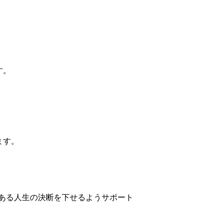
す。
ます。
ある人生の決断を下せるようサポート