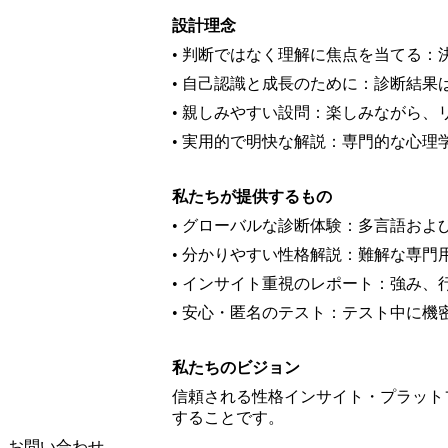
設計理念
• 判断ではなく理解に焦点を当てる
• 自己認識と成長のために：診断結
• 親しみやすい設問：楽しみながら
• 実用的で明快な解説：専門的な心
私たちが提供するもの
• グローバルな診断体験：多言語お
• 分かりやすい性格解説：難解な専門
• インサイト重視のレポート：強み
• 安心・匿名のテスト：テスト中に
私たちのビジョン
信頼される性格インサイト・プラット
することです。
お問い合わせ