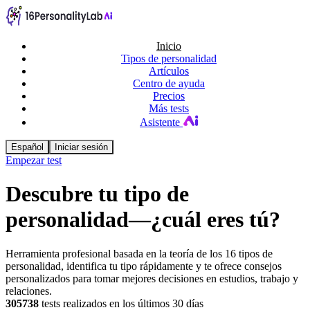
Inicio
Tipos de personalidad
Artículos
Centro de ayuda
Precios
Más tests
Asistente
Español
Iniciar sesión
Empezar test
Descubre tu tipo de
personalidad
—¿cuál eres tú?
Herramienta profesional basada en la teoría de los 16 tipos de
personalidad, identifica tu tipo rápidamente y te ofrece consejos
personalizados para tomar mejores decisiones en estudios, trabajo y
relaciones.
305738
tests realizados en los últimos 30 días