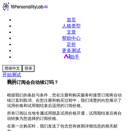
首页
人格类型
文章
帮助中心
定价
更多测试
助手
简体中文
登录
开始测试
返回
我的订阅会自动续订吗？
根据我们的条款与条件，您在注册和购买服务时接受订阅将自动
续订直到取消。在您注册和购买过程中，我们清楚的向您展示了
试用价格和试用期结束后适用的订阅价格。
所有订阅以当地专属试用期及试用价格开通，试用期结束后将自
动转换为您选择的订阅价格。
在第一次购买时，我们发送了包含您有效期详细信息的相关邮