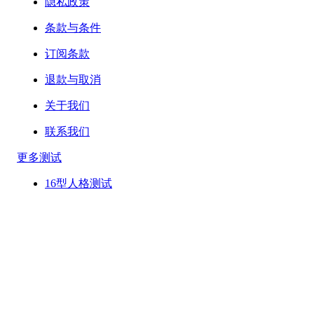
隐私政策
条款与条件
订阅条款
退款与取消
关于我们
联系我们
更多测试
16型人格测试
IQ测试
霍兰德职业评估
大五人格测试